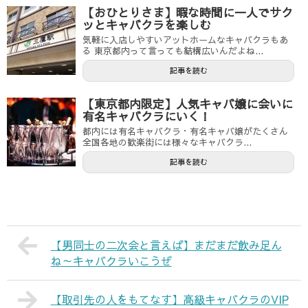
【おひとりさま】暇な時間に一人でサク
ッとキャバクラを楽しむ
気軽に入店しやすいアットホームなキャバクラもあ
る 東京都内って言っても結構広いんだよね...
記事を読む
【東京都内限定】人気キャバ嬢に会いに
有名キャバクラにいく！
都内には有名キャバクラ・有名キャバ嬢がたくさん
全国各地の歓楽街には様々なキャバクラ...
記事を読む
【男同士の二次会と言えば】まだまだ飲み足ん
ね～キャバクラいこうぜ
【取引先の人をもてなす】高級キャバクラのVIP