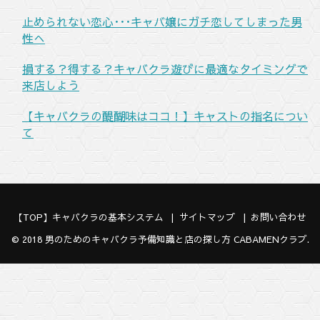
止められない恋心･･･キャバ嬢にガチ恋してしまった男
性へ
損する？得する？キャバクラ遊びに最適なタイミングで
来店しよう
【キャバクラの醍醐味はココ！】キャストの指名につい
て
【TOP】キャバクラの基本システム
サイトマップ
お問い合わせ
© 2018
男のためのキャバクラ予備知識と店の探し方 CABAMENクラブ
.