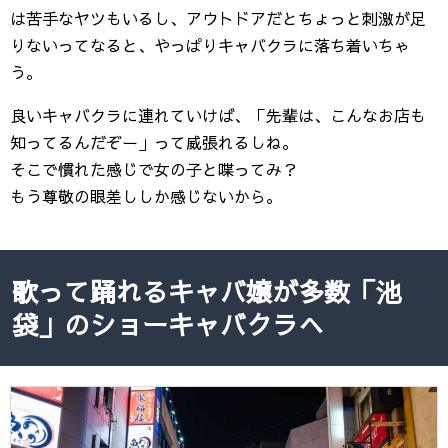
は苦手なヤツもいるし、アウトドアだとちょっと刺激が足
りないってなると、やっぱりキャバクラに落ち着いちゃ
う。
良いキャバクラに連れていけば、「先輩は、こんなお店も
知ってるんだぞー」って威張れるしね。
そこで慣れた感じで女の子と喋ってみ？
もう尊敬の眼差ししか感じないから。
歌って踊れるキャバ嬢が多数「池
袋」のショーキャバクラへ