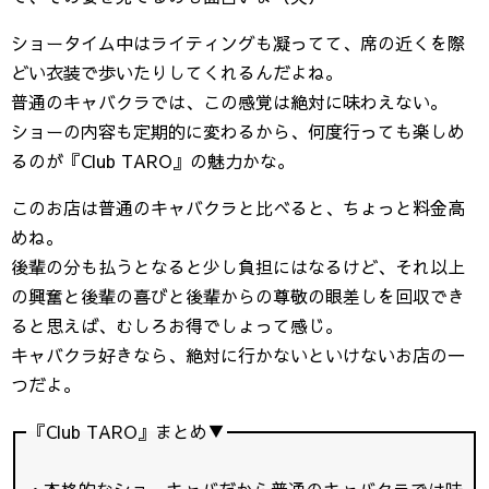
ショータイム中はライティングも凝ってて、席の近くを際
どい衣装で歩いたりしてくれるんだよね。
普通のキャバクラでは、この感覚は絶対に味わえない。
ショーの内容も定期的に変わるから、何度行っても楽しめ
るのが『Club TARO』の魅力かな。
このお店は普通のキャバクラと比べると、ちょっと料金高
めね。
後輩の分も払うとなると少し負担にはなるけど、それ以上
の興奮と後輩の喜びと後輩からの尊敬の眼差しを回収でき
ると思えば、むしろお得でしょって感じ。
キャバクラ好きなら、絶対に行かないといけないお店の一
つだよ。
『Club TARO』まとめ▼