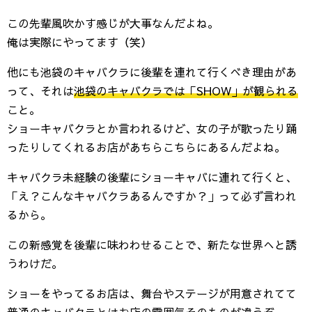
この先輩風吹かす感じが大事なんだよね。
俺は実際にやってます（笑）
他にも池袋のキャバクラに後輩を連れて行くべき理由があ
って、それは
池袋のキャバクラでは「SHOW」が観られる
こと。
ショーキャバクラとか言われるけど、女の子が歌ったり踊
ったりしてくれるお店があちらこちらにあるんだよね。
キャバクラ未経験の後輩にショーキャバに連れて行くと、
「え？こんなキャバクラあるんですか？」って必ず言われ
るから。
この新感覚を後輩に味わわせることで、新たな世界へと誘
うわけだ。
ショーをやってるお店は、舞台やステージが用意されてて
普通のキャバクラとはお店の雰囲気そのものが違うぞ。