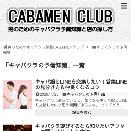
男のためのキャバクラ情報CABAMENクラブ
キャバクラの予備
知識
「
キャバクラの予備知識
」
一覧
キャバ嬢とLINEを交換したい！営業LINE
の見分け方＆仲良くなるコツ
2026/7/25
キャバクラの予備知識
キャバクラに通っていると、気になるキャバ嬢とLINE
を交換したいと思う瞬間が来るよね。 でも「どう...
記事を読む
キャバクラ遊びするなら知りたいアフタ