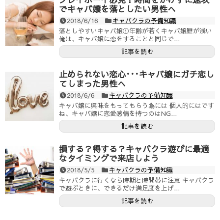
でキャバ嬢を落としたい男性へ
2018/6/16
キャバクラの予備知識
落としやすいキャバ嬢①年齢が若くキャバ嬢歴が浅い
俺は、キャバ嬢に恋をすることと同じで...
記事を読む
止められない恋心･･･キャバ嬢にガチ恋し
てしまった男性へ
2018/6/6
キャバクラの予備知識
キャバ嬢に興味をもってもらう為には 個人的にはです
ね、キャバ嬢に恋愛感情を持つのはNG...
記事を読む
損する？得する？キャバクラ遊びに最適
なタイミングで来店しよう
2018/5/5
キャバクラの予備知識
キャバクラに行くなら時期と時間帯に注意 キャバクラ
で遊ぶときに、できるだけ満足度を上げ...
記事を読む