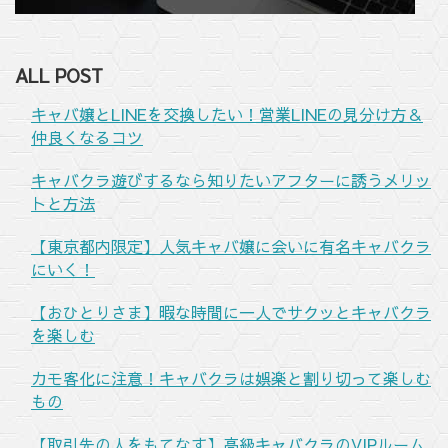
ALL POST
キャバ嬢とLINEを交換したい！営業LINEの見分け方＆
仲良くなるコツ
キャバクラ遊びするなら知りたいアフターに誘うメリッ
トと方法
【東京都内限定】人気キャバ嬢に会いに有名キャバクラ
にいく！
【おひとりさま】暇な時間に一人でサクッとキャバクラ
を楽しむ
カモ客化に注意！キャバクラは娯楽と割り切って楽しむ
もの
【取引先の人をもてなす】高級キャバクラのVIPルーム